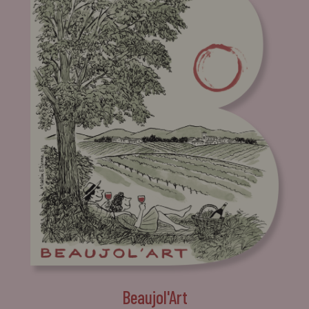
n’attendez plus venez découvrir cette famille de
vignerons passionnés au Château de Pizay dans la
cave à fût- Underground.
Beaujol'Art