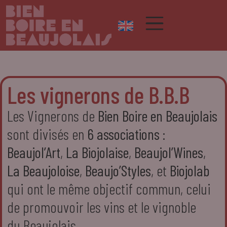
Les vignerons de B.B.B
Les Vignerons de
Bien Boire en Beaujolais
sont divisés en
6 associations
:
Beaujol’Art
,
La Biojolaise
,
Beaujol’Wines
,
La Beaujoloise
,
Beaujo’Styles
, et
Biojolab
qui ont le même objectif commun, celui
de promouvoir les vins et le vignoble
du Beaujolais.