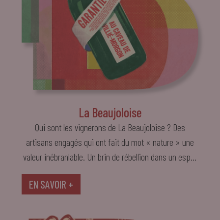
La Beaujoloise
Qui sont les vignerons de La Beaujoloise ? Des
artisans engagés qui ont fait du mot « nature » une
valeur inébranlable. Un brin de rébellion dans un esprit
pacifique. Ils aiment partager leur Beaujolais.
EN SAVOIR +