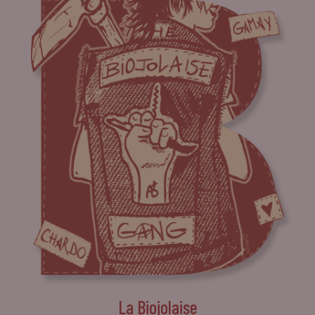
La Biojolaise